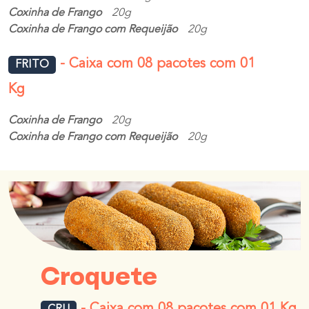
Coxinha de Frango
20g
Coxinha de Frango com Requeijão
20g
- Caixa com 08 pacotes com 01
FRITO
Kg
Coxinha de Frango
20g
Coxinha de Frango com Requeijão
20g
Croquete