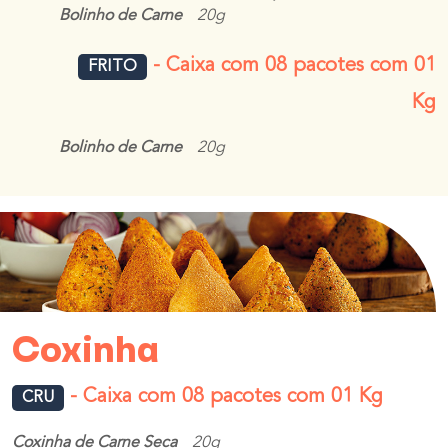
Bolinho de Carne
20g
- Caixa com 08 pacotes com 01
FRITO
Kg
Bolinho de Carne
20g
Coxinha
- Caixa com 08 pacotes com 01 Kg
CRU
Coxinha de Carne Seca
20g