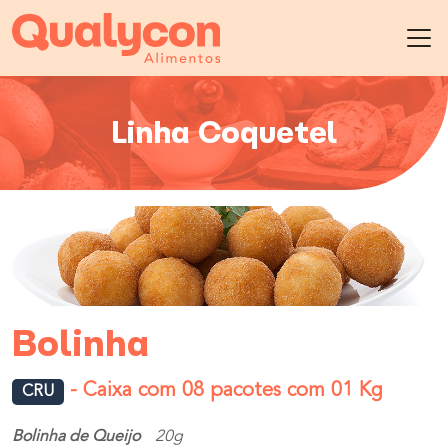
Linha Coquetel
Bolinha
- Caixa com 08 pacotes com 01 Kg
CRU
Bolinha de Queijo
20g