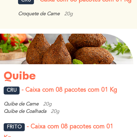
- Caixa com 08 pacotes com 01 Kg
CRU
Croquete de Carne
20g
Quibe
- Caixa com 08 pacotes com 01 Kg
CRU
Quibe de Carne
20g
Quibe de Coalhada
20g
- Caixa com 08 pacotes com 01
FRITO