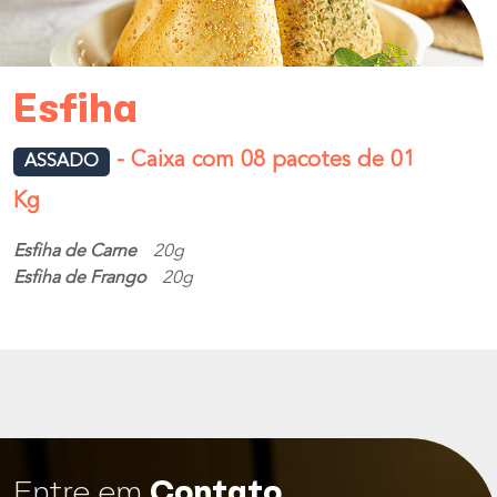
Esfiha
- Caixa com 08 pacotes de 01
ASSADO
Kg
Esfiha de Carne
20g
Esfiha de Frango
20g
Entre em
Contato