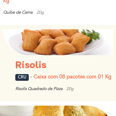
Kg
Quibe de Carne
20g
Risolis
- Caixa com 08 pacotes com 01 Kg
CRU
Risolis Quadrado de Pizza
20g