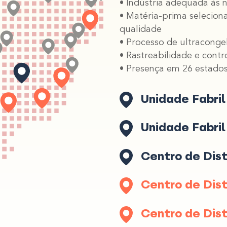
• Indústria adequada às n
• Matéria-prima selecio
qualidade
• Processo de ultraconge
• Rastreabilidade e cont
• Presença em 26 estados 
Unidade Fabril
Unidade Fabril 
Centro de Distr
Centro de Distr
Centro de Dist