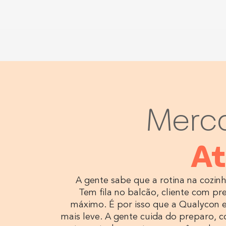
Merc
A
A gente sabe que a rotina na cozin
Tem fila no balcão, cliente com pr
máximo. É por isso que a Qualycon e
mais leve. A gente cuida do preparo, 