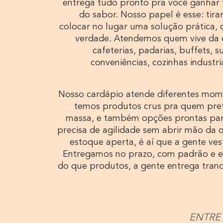
entrega tudo pronto pra você ganhar
do sabor. Nosso papel é esse: tirar
colocar no lugar uma solução prática, 
verdade. Atendemos quem vive da c
cafeterias, padarias, buffets, 
conveniências, cozinhas industri
Nosso cardápio atende diferentes mom
temos produtos crus pra quem pref
massa, e também opções prontas pa
precisa de agilidade sem abrir mão da 
estoque aperta, é aí que a gente vest
Entregamos no prazo, com padrão e ef
do que produtos, a gente entrega tranq
ENTRE