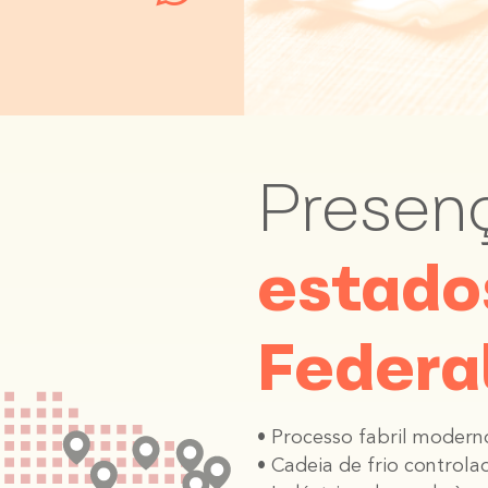
Presen
estados
Federa
• Processo fabril modern
• Cadeia de frio control