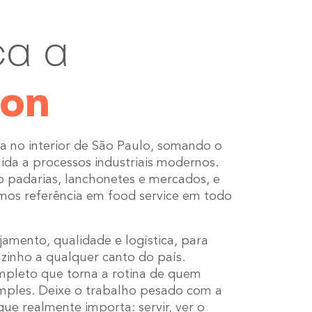
a a
con
a no interior de São Paulo, somando o
mida a processos industriais modernos.
 padarias, lanchonetes e mercados, e
mos referência em food service em todo
amento, qualidade e logística, para
zinho a qualquer canto do país.
mpleto que torna a rotina de quem
imples. Deixe o trabalho pesado com a
ue realmente importa: servir, ver o