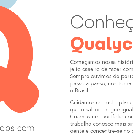
Conheç
Qualy
Começamos nossa históri
jeito caseiro de fazer co
Sempre ouvimos de perto
passo a passo, nos torna
o Brasil.
Cuidamos de tudo: planej
que o sabor chegue igual
Criamos um portfólio co
trabalha conosco mais s
gente e concentre-se no q