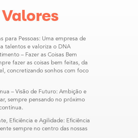
s
Valores
as para Pessoas: Uma empresa de
a talentos e valoriza o DNA
mento – Fazer as Coisas Bem
pre fazer as coisas bem feitas, da
el, concretizando sonhos com foco
nua – Visão de Futuro: Ambição e
ar, sempre pensando no próximo
contínua.
te, Eficiência e Agilidade: Eficiência
liente sempre no centro das nossas