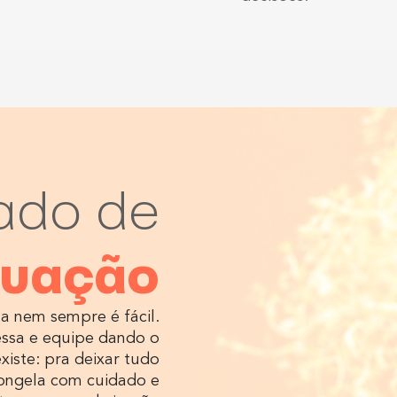
ado de
tuação
ha nem sempre é fácil.
essa e equipe dando o
xiste: pra deixar tudo
congela com cuidado e