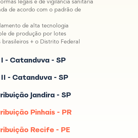
ormas legais e de vigilância sanitária
nada de acordo com o padrão de
lamento de alta tecnologia
role de produção por lotes
brasileiros + o Distrito Federal
 I - Catanduva - SP
II - Catanduva - SP
ibuição Jandira - SP
ibuição Pinhais - PR
ribuição Recife - PE